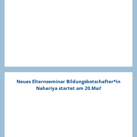
Neues Eltern­se­minar Bildungsbotschafter*in
Nahariya startet am 20.Mai!