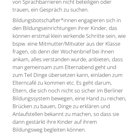
von Sprach­bar­rieren nicht betei­ligen oder
trauen, ein Gespräch zu suchen.
Bildungsbotschafter*innen engagieren sich in
den Bildungs­ein­rich­tungen ihrer Kinder, das
können erstmal klein wirkende Schritte sein, wie
bspw. eine Mitmutter/Mitvater aus der Klasse
fragen, ob denn der Wochen­brief bei ihnen
ankam, alles verstanden wurde, anbieten, dass
man gemeinsam zum Eltern­abend geht und
zum Teil Dinge übersetzen kann, einladen zum
Elterncafé zu kommen etc. Es geht darum,
Eltern, die sich noch nicht so sicher im Berliner
Bildungs­system bewegen, eine Hand zu reichen,
Brücken zu bauen, Dinge zu erklären und
Anlauf­stellen bekannt zu machen, so dass sie
dann gestärkt ihre Kinder auf ihrem
Bildungsweg begleiten können.