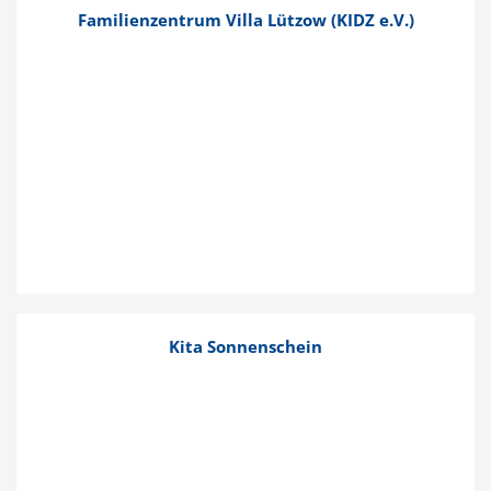
Famili­en­zentrum Villa Lützow (KIDZ e.V.)
Kita Sonnen­schein