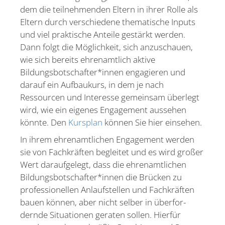
dem die teilneh­menden Eltern in ihrer Rolle als
Eltern durch verschiedene thema­tische Inputs
und viel praktische Anteile gestärkt werden.
Dann folgt die Möglichkeit, sich anzuschauen,
wie sich bereits ehren­amtlich aktive
Bildungsbotschafter*innen engagieren und
darauf ein Aufbaukurs, in dem je nach
Ressourcen und Interesse gemeinsam überlegt
wird, wie ein eigenes Engagement aussehen
könnte. Den
Kursplan
können Sie hier einsehen.
In ihrem ehren­amt­lichen Engagement werden
sie von Fachkräften begleitet und es wird großer
Wert darauf­gelegt, dass die ehren­amt­lichen
Bildungsbotschafter*innen die Brücken zu
profes­sio­nellen Anlauf­stellen und Fachkräften
bauen können, aber nicht selber in überfor­
dernde Situa­tionen geraten sollen. Hierfür