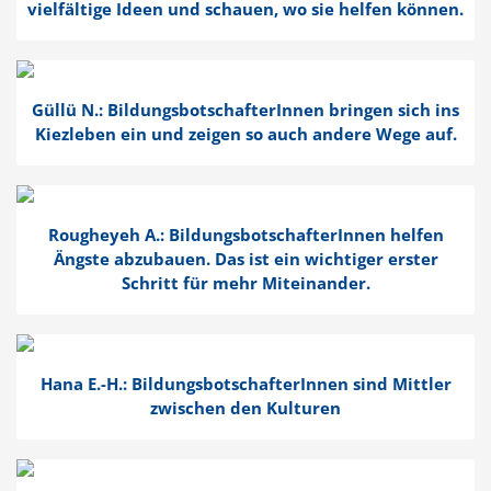
vielfältige Ideen und schauen, wo sie helfen können.
Güllü N.: Bildungs­bot­schaf­te­rInnen bringen sich ins
Kiezleben ein und zeigen so auch andere Wege auf.
Rougheyeh A.: Bildungs­bot­schaf­te­rInnen helfen
Ängste abzubauen. Das ist ein wichtiger erster
Schritt für mehr Mitein­ander.
Hana E.-H.: Bildungs­bot­schaf­te­rInnen sind Mittler
zwischen den Kulturen