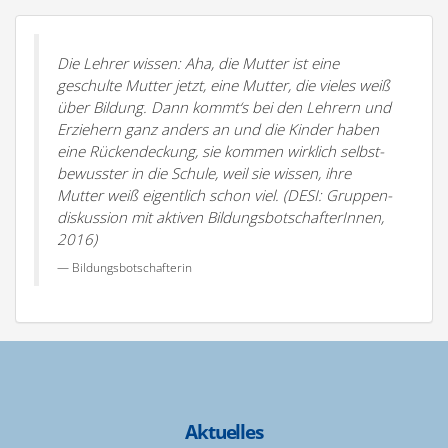
Die Lehrer wissen: Aha, die Mutter ist eine
geschulte Mutter jetzt, eine Mutter, die vieles weiß
über Bildung. Dann kommt‘s bei den Lehrern und
Erziehern ganz anders an und die Kinder haben
eine Rücken­de­ckung,
sie kommen wirklich selbst­
be­wusster in die Schule, weil sie wissen, ihre
Mutter weiß eigentlich schon viel.
(DESI: Gruppen­
dis­kussion mit aktiven Bildungs­bot­schaf­te­rInnen,
2016)
Bildungs­bot­schaf­terin
Aktuelles