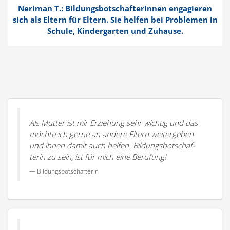
Neriman T.: Bildungs­bot­schaf­te­rInnen engagieren
sich als Eltern für Eltern. Sie helfen bei Problemen in
Schule, Kinder­garten und Zuhause.
Als Mutter ist mir Erziehung sehr wichtig und das
möchte ich gerne an andere Eltern weiter­geben
und ihnen damit auch helfen. Bildungs­bot­schaf­
terin zu sein, ist für mich eine Berufung!
Bildungs­bot­schaf­terin