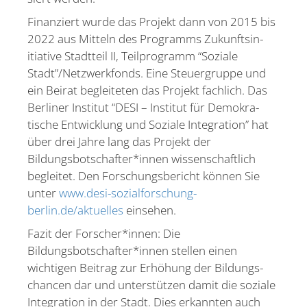
Finan­ziert wurde das Projekt dann von 2015 bis
2022 aus Mitteln des Programms Zukunfts­in­
itiative Stadtteil II, Teilpro­gramm “Soziale
Stadt”/Netzwerkfonds. Eine Steuer­gruppe und
ein Beirat beglei­teten das Projekt fachlich. Das
Berliner Institut “DESI – Institut für Demokra­
tische Entwicklung und Soziale Integration” hat
über drei Jahre lang das Projekt der
Bildungsbotschafter*innen wissen­schaftlich
begleitet. Den Forschungs­be­richt können Sie
unter
www.desi-sozialforschung-
berlin.de/aktuelles
einsehen.
Fazit der Forscher*innen: Die
Bildungsbotschafter*innen stellen einen
wichtigen Beitrag zur Erhöhung der Bildungs­
chancen dar und unter­stützen damit die soziale
Integration in der Stadt. Dies erkannten auch