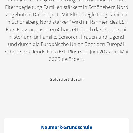
Eltern­be­gleitung Familien stärken“ in Schöneberg Nord
angeboten. Das Projekt „Mit Eltern­be­gleitung Familien
in Schöneberg Nord stärken“ wird im Rahmen des ESF
Plus-Programms Eltern­ChanceN durch das Bundes­mi­
nis­terium für Familie, Senioren, Frauen und Jugend
und durch die Europäische Union über den Europäi­
schen Sozial­fonds Plus (ESF Plus) von Juni 2022 bis Mai
2025 gefördert.
Gefördert durch:
Neumark-Grund­­schule