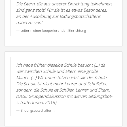
Die Eltern, die aus unserer Einrichtung teilnehmen,
sind ganz stolz! Für sie ist es etwas Beson­deres,
an der Ausbildung zur Bildungs­bot­schaf­terin
dabei zu sein!
Leiterin einer koope­rie­renden Einrichtung
Ich habe früher dieselbe Schule besucht (…) da
war zwischen Schule und Eltern eine große
Mauer. (…) Wir unter­stützen jetzt alle die Schule.
Die Schule ist nicht mehr Lehrer und Schul­leiter,
sondern die Schule ist Schüler, Lehrer und Eltern.
(DESI: Gruppen­dis­kussion mit aktiven Bildungs­bot­
schaf­te­rInnen, 2016)
Bildungs­bot­schaf­terin