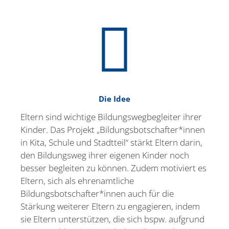
Die Idee
Eltern sind wichtige Bildungs­weg­be­gleiter ihrer
Kinder. Das Projekt „Bildungsbotschafter*innen
in Kita, Schule und Stadtteil“ stärkt Eltern darin,
den Bildungsweg ihrer eigenen Kinder noch
besser begleiten zu können. Zudem motiviert es
Eltern, sich als ehren­amt­liche
Bildungsbotschafter*innen auch für die
Stärkung weiterer Eltern zu engagieren, indem
sie Eltern unter­stützen, die sich bspw. aufgrund