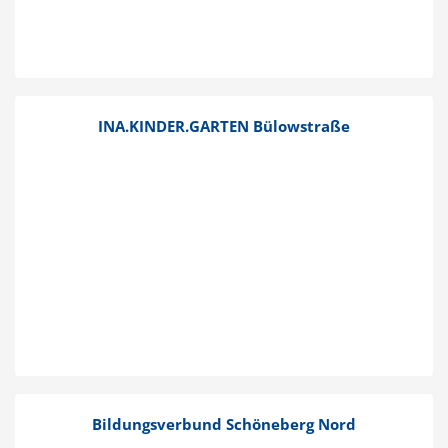
INA.KINDER.GARTEN Bülow­straße
Bildungs­verbund Schöneberg Nord