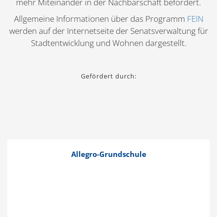
mehr Mitein­ander in der Nachbar­schaft befördert.
Allge­meine Infor­ma­tionen über das Programm
FEIN
werden auf der Inter­net­seite der Senats­ver­waltung für
Stadt­ent­wicklung und Wohnen darge­stellt.
Gefördert durch:
Allegro-Grund­­schule