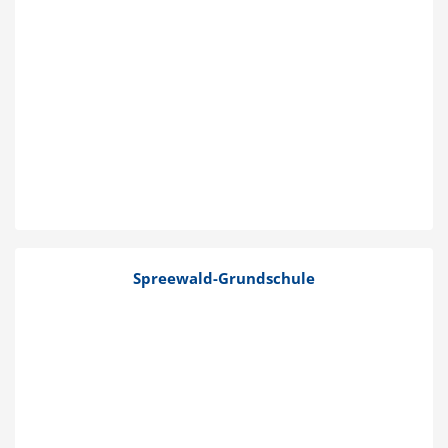
Spreewald-Grund­­schule