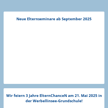
Neue Eltern­se­minare ab September 2025
Wir feiern 3 Jahre Eltern­ChanceN am 21. Mai 2025 in
der Werbel­­linsee-Grund­­schule!