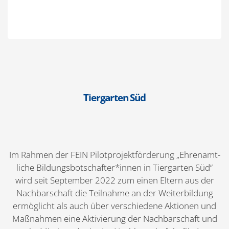
Tiergarten Süd
Im Rahmen der FEIN Pilot­pro­jekt­för­derung „Ehren­amt­
liche Bildungsbotschafter*innen in Tiergarten Süd“
wird seit September 2022 zum einen Eltern aus der
Nachbar­schaft die Teilnahme an der Weiter­bildung
ermög­licht als auch über verschiedene Aktionen und
Maßnahmen eine Aktivierung der Nachbar­schaft und