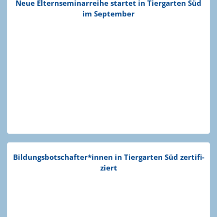
Neue Eltern­se­mi­nar­reihe startet in Tiergarten Süd
im September
Bildungsbotschafter*innen in Tiergarten Süd zerti­fi­
ziert