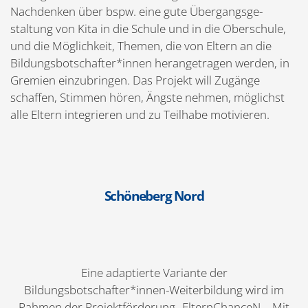
Nachdenken über bspw. eine gute Übergangs­ge­
staltung von Kita in die Schule und in die Oberschule,
und die Möglichkeit, Themen, die von Eltern an die
Bildungsbotschafter*innen heran­ge­tragen werden, in
Gremien einzu­bringen. Das Projekt will Zugänge
schaffen, Stimmen hören, Ängste nehmen, möglichst
alle Eltern integrieren und zu Teilhabe motivieren.
Schöneberg Nord
Eine adaptierte Variante der
Bildungsbotschafter*innen-Weiterbildung wird im
Rahmen der Projekt­för­derung „Eltern­ChanceN – Mit