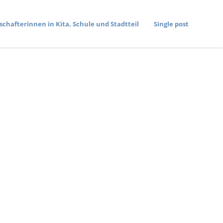
­schaf­te­rinnen in Kita, Schule und Stadtteil
Single post