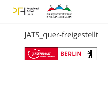
JATS_quer-freige­stellt