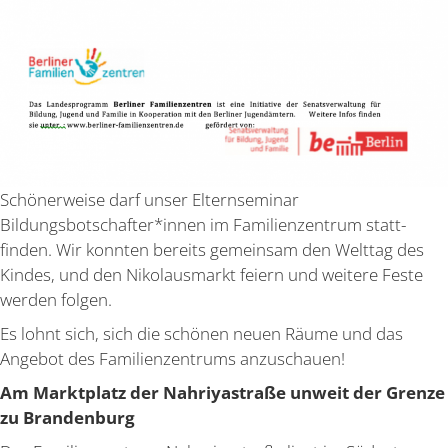
Schöner­weise darf unser Eltern­se­minar
Bildungsbotschafter*innen im Famili­en­zentrum statt­
finden. Wir konnten bereits gemeinsam den Welttag des
Kindes, und den Nikolaus­markt feiern und weitere Feste
werden folgen.
Es lohnt sich, sich die schönen neuen Räume und das
Angebot des Famili­en­zen­trums anzuschauen!
Am Markt­platz der Nahri­ya­straße unweit der Grenze
zu Brandenburg