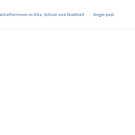
­schaf­te­rinnen in Kita, Schule und Stadtteil
Single post