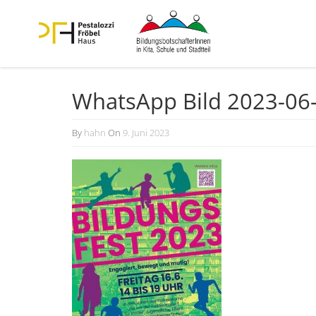
WhatsApp Bild 2023-06
By
hahn
On
9. Juni 2023