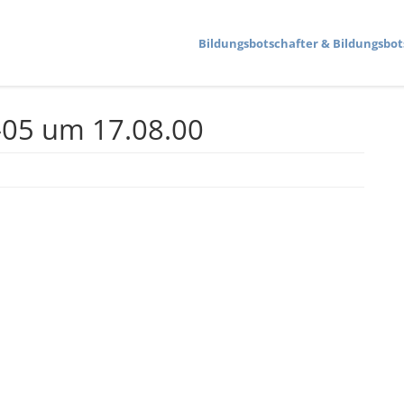
Bildungs­bot­schafter & Bildungs­bot
-05 um 17.08.00