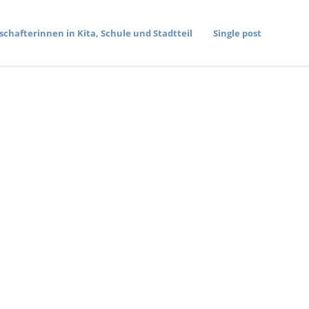
­schaf­te­rinnen in Kita, Schule und Stadtteil
Single post