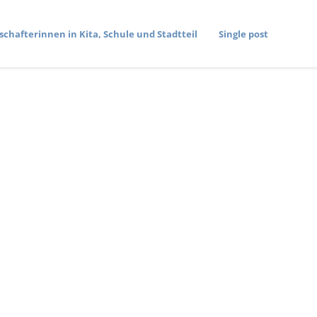
­schaf­te­rinnen in Kita, Schule und Stadtteil
Single post