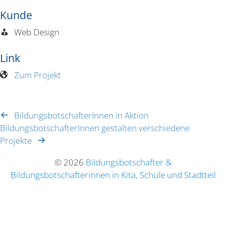
Kunde
Web Design
Link
Zum Projekt
Bildungs­bot­schaf­te­rInnen in Aktion
Bildungs­bot­schaf­te­rInnen gestalten verschiedene
Projekte
© 2026
Bildungsbotschafter &
Bildungsbotschafterinnen in Kita, Schule und Stadtteil