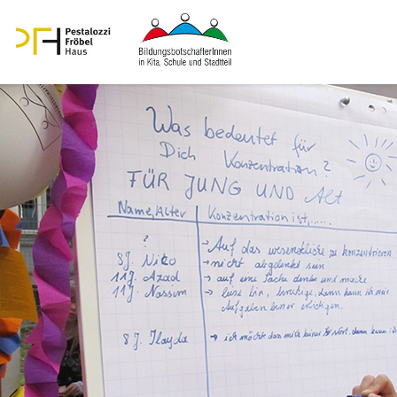
Bildungs­bot­schaf­te­rInnen in
Aktion