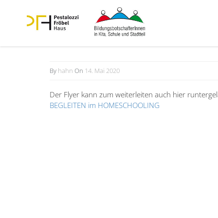
By
hahn
On
14. Mai 2020
Der Flyer kann zum weiter­leiten auch hier runter­ge
BEGLEITEN im HOMESCHOOLING