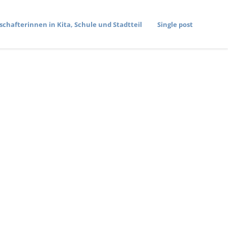
­schaf­te­rinnen in Kita, Schule und Stadtteil
Single post