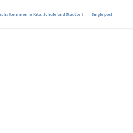
­schaf­te­rinnen in Kita, Schule und Stadtteil
Single post