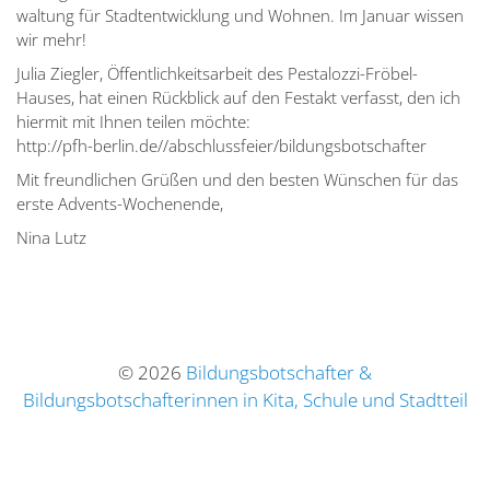
waltung für Stadt­ent­wicklung und Wohnen. Im Januar wissen
wir mehr!
Julia Ziegler, Öffent­lich­keits­arbeit des Pesta­lozzi-Fröbel-
Hauses, hat einen Rückblick auf den Festakt verfasst, den ich
hiermit mit Ihnen teilen möchte:
http://pfh-berlin.de//abschlussfeier/bildungsbotschafter
Mit freund­lichen Grüßen und den besten Wünschen für das
erste Advents-Wochenende,
Nina Lutz
© 2026
Bildungsbotschafter &
Bildungsbotschafterinnen in Kita, Schule und Stadtteil