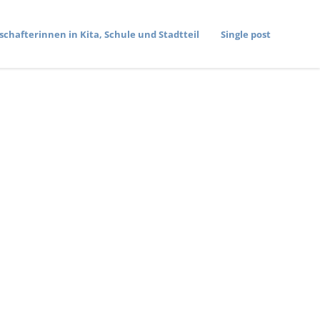
­schaf­te­rinnen in Kita, Schule und Stadtteil
Single post