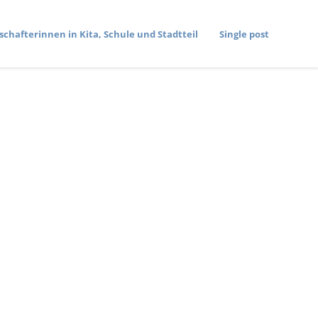
­schaf­te­rinnen in Kita, Schule und Stadtteil
Single post